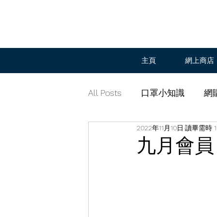
主頁
網上商店
All Posts
口罩小知識
網
2022年11月10日
讀畢需時 1
九月會員