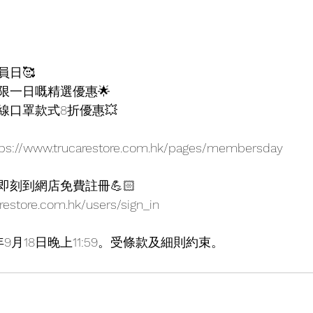
員日🥰
限一日嘅精選優惠🌟
線口罩款式8折優惠💥
s://www.trucarestore.com.hk/pages/membersday
即刻到網店免費註冊💪🏻
restore.com.hk/users/sign_in
年9月18日晚上11:59。受條款及細則約束。