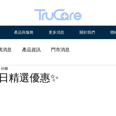
產品與服務
更多消息
關於我們
聯
購消息
產品資訊
門市消息
 分鐘
日精選優惠✨