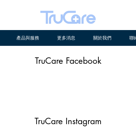
產品與服務
更多消息
關於我們
聯
TruCare Facebook
TruCare Instagram