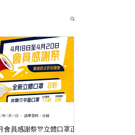
22年11月10日
讀畢需時 1 分鐘
月會員感謝祭🎊立體口罩正